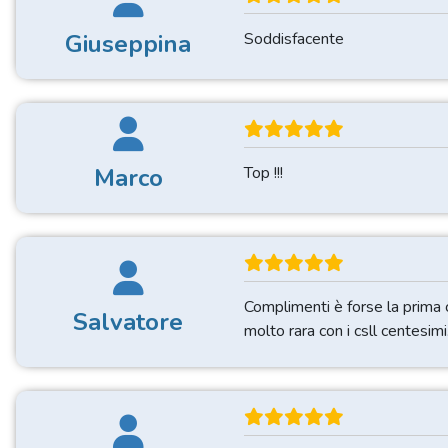
Giuseppina
Soddisfacente
Marco
Top !!!
Complimenti è forse la prima c
Salvatore
molto rara con i csll centesimi