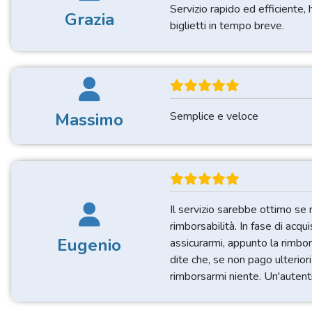
Servizio rapido ed efficiente,
Grazia
biglietti in tempo breve.
Massimo
Semplice e veloce
Il servizio sarebbe ottimo se n
rimborsabilità. In fase di ac
Eugenio
assicurarmi, appunto la rimbo
dite che, se non pago ulterio
rimborsarmi niente. Un'autenti