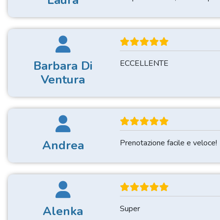
Laura
Barbara Di
ECCELLENTE
Ventura
Andrea
Prenotazione facile e veloce!
Alenka
Super