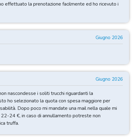
 ho effettuato la prenotazione facilmente ed ho ricevuto i
Giugno 2026
Giugno 2026
on nascondesse i soliti trucchi riguardanti la
quisto ho selezionato la quota con spesa maggiore per
rsabilità. Dopo poco mi mandate una mail nella quale mi
ri 22-24 €, in caso di annullamento potreste non
ca truffa.