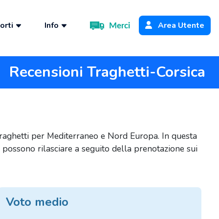
orti
Info
Area Utente
Merci
Recensioni Traghetti-Corsica
 traghetti per Mediterraneo e Nord Europa. In questa
ti possono rilasciare a seguito della prenotazione sui
Voto medio