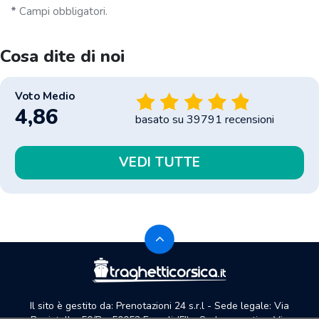
*
Campi obbligatori.
Cosa dite di noi
Voto Medio
4,86
basato su
39791
recensioni
VEDI TUTTE
Il sito è gestito da: Prenotazioni 24 s.r.l - Sede legale: Via